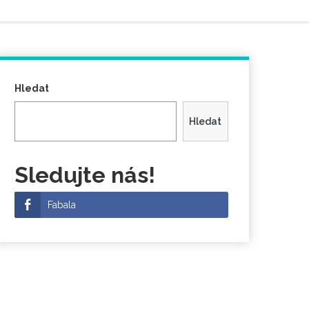
Hledat
Hledat
Sledujte nás!
Fabala