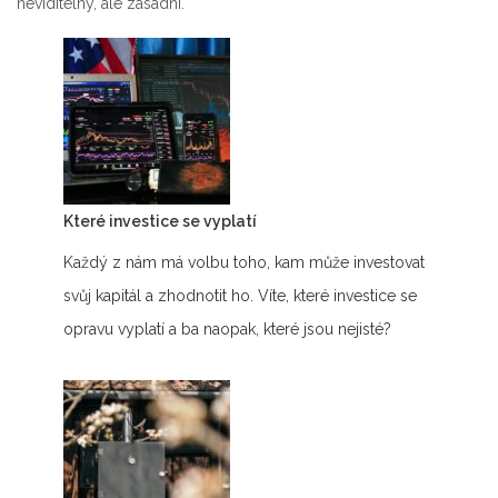
neviditelný, ale zásadní.
Které investice se vyplatí
Každý z nám má volbu toho, kam může investovat
svůj kapitál a zhodnotit ho. Víte, které investice se
opravu vyplatí a ba naopak, které jsou nejisté?