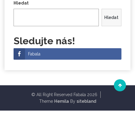
Hledat
Hledat
Sledujte nás!
Fabala
© All Right Reserved Fabala 2026
Theme
Hemila
By
sitebland