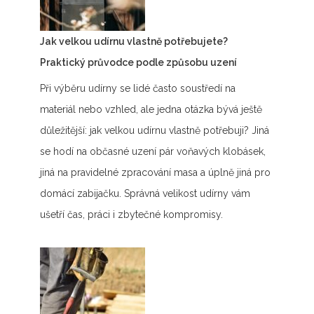
Jak velkou udírnu vlastně potřebujete?
Praktický průvodce podle způsobu uzení
Při výběru udírny se lidé často soustředí na
materiál nebo vzhled, ale jedna otázka bývá ještě
důležitější: jak velkou udírnu vlastně potřebuji? Jiná
se hodí na občasné uzení pár voňavých klobásek,
jiná na pravidelné zpracování masa a úplně jiná pro
domácí zabijačku. Správná velikost udírny vám
ušetří čas, práci i zbytečné kompromisy.