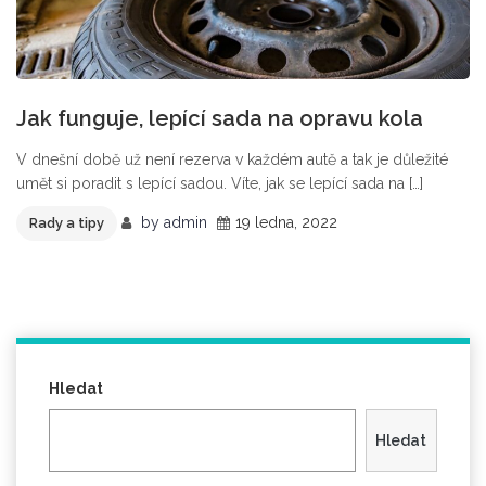
Jak funguje, lepící sada na opravu kola
V dnešní době už není rezerva v každém autě a tak je důležité
umět si poradit s lepící sadou. Víte, jak se lepící sada na […]
by
admin
19 ledna, 2022
Rady a tipy
Hledat
Hledat