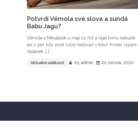
Potvrdí Vémola své slova a sundá
Babu Jagu?
Vémola a Mikulášek si mají co říct a nijak tomu nebude
ani v září, kdy proti sobě nastoupí v kleci. Konec rýpání 
nadávek, […]
by
admin
20 června, 2020
Aktuální události