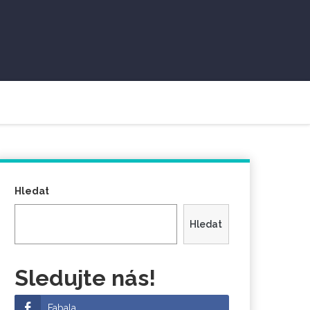
Hledat
Hledat
Sledujte nás!
Fabala