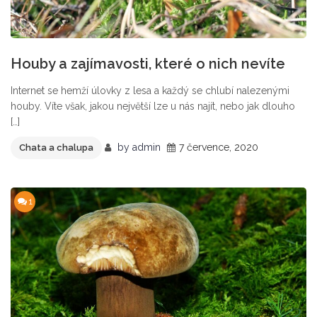
Houby a zajímavosti, které o nich nevíte
Internet se hemží úlovky z lesa a každý se chlubí nalezenými
houby. Víte však, jakou největší lze u nás najít, nebo jak dlouho
[…]
by
admin
7 července, 2020
Chata a chalupa
1