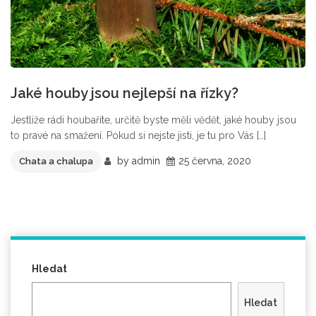
Jaké houby jsou nejlepší na řízky?
Jestliže rádi houbaříte, určitě byste měli vědět, jaké houby jsou
to pravé na smažení. Pokud si nejste jisti, je tu pro Vás […]
by
admin
25 června, 2020
Chata a chalupa
Hledat
Hledat