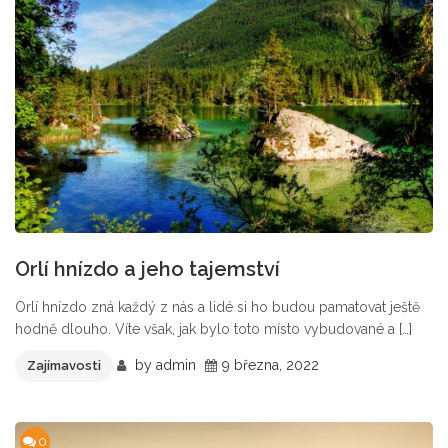
Orlí hnízdo a jeho tajemství
Orlí hnízdo zná každý z nás a lidé si ho budou pamatovat ještě
hodně dlouho. Víte však, jak bylo toto místo vybudované a […]
by
admin
9 března, 2022
Zajímavosti
0