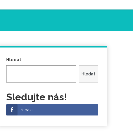
Hledat
Hledat
Sledujte nás!
Fabala